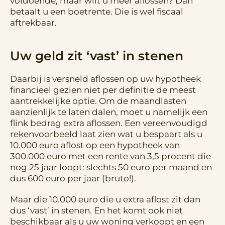
voldoende, maar wilt u meer aflossen? Dan
betaalt u een boetrente. Die is wel fiscaal
aftrekbaar.
Uw geld zit ‘vast’ in stenen
Daarbij is versneld aflossen op uw hypotheek
financieel gezien niet per definitie de meest
aantrekkelijke optie. Om de maandlasten
aanzienlijk te laten dalen, moet u namelijk een
flink bedrag extra aflossen. Een vereenvoudigd
rekenvoorbeeld laat zien wat u bespaart als u
10.000 euro aflost op een hypotheek van
300.000 euro met een rente van 3,5 procent die
nog 25 jaar loopt: slechts 50 euro per maand en
dus 600 euro per jaar (bruto!).
Maar die 10.000 euro die u extra aflost zit dan
dus ‘vast’ in stenen. En het komt ook niet
beschikbaar als u uw woning verkoopt en een