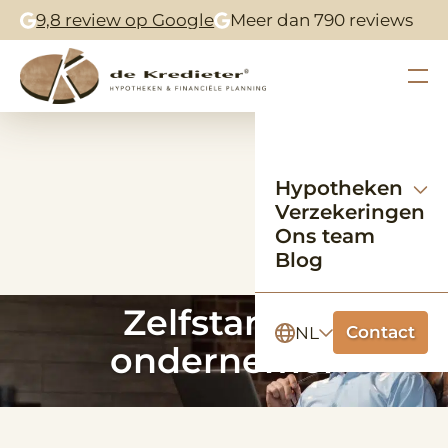
9,8 review op Google
Meer dan 790 reviews
Hypotheken
Verzekeringen
Ons team
Blog
Zelfstandig
Contact
NL
ondernemer