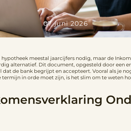
07 juni 2026
en hypotheek meestal jaarcijfers nodig, maar de Inko
rdig alternatief. Dit document, opgesteld door een e
 dat de bank begrijpt en accepteert. Vooral als je nog
 termijn in orde moet zijn, is het slim om te weten ho
nkomensverklaring On