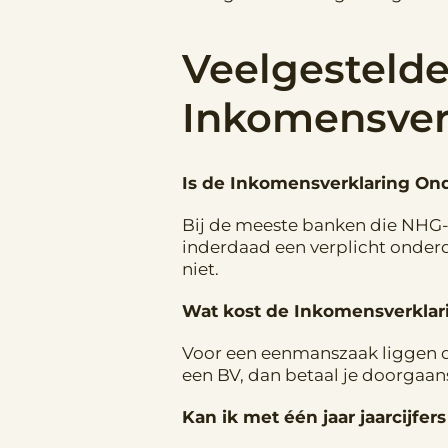
Veelgestelde
Inkomensverk
Is de Inkomensverklaring On
Bij de meeste banken die NHG-h
inderdaad een verplicht onderd
niet.
Wat kost de Inkomensverkla
Voor een eenmanszaak liggen d
een BV, dan betaal je doorgaan
Kan ik met één jaar jaarcijf