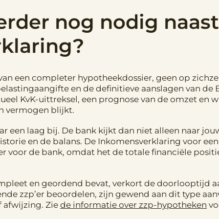
erder nog nodig naast
klaring?
 van een completer hypotheekdossier, geen op zichze
elastingaangifte en de definitieve aanslagen van de
ctueel KvK-uittreksel, een prognose van de omzet en w
n vermogen blijkt.
 een laag bij. De bank kijkt dan niet alleen naar jo
istorie en de balans. De Inkomensverklaring voor een
 voor de bank, omdat het de totale financiële positie
ompleet en geordend bevat, verkort de doorlooptijd a
nde zzp’er beoordelen, zijn gewend aan dit type aan
f afwijzing. Zie
de informatie over zzp-hypotheken
vo