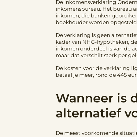
De Inkomensverklaring Onderne
inkomensbureau. Het bureau anal
inkomen, die banken gebruiken b
boekhouder worden opgesteld 
De verklaring is geen alternat
kader van NHG-hypotheken, de 
inkomen onderdeel is van de ac
maar dat verschilt sterk per ge
De kosten voor de verklaring l
betaal je meer, rond de 445 eu
Wanneer is 
alternatief vo
De meest voorkomende situatie 