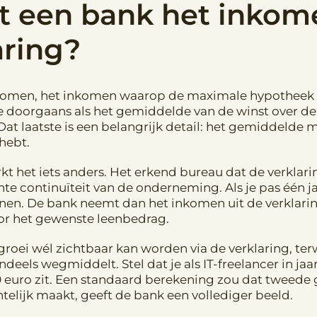
t een bank het inkome
aring?
komen, het inkomen waarop de maximale hypotheek w
doorgaans als het gemiddelde van de winst over de 
 Dat laatste is een belangrijk detail: het gemiddeld
 hebt.
t het iets anders. Het erkend bureau dat de verklarin
 continuïteit van de onderneming. Als je pas één jaa
en. De bank neemt dan het inkomen uit de verklaring
oor het gewenste leenbedrag.
at groei wél zichtbaar kan worden via de verklaring, ter
eels wegmiddelt. Stel dat je als IT-freelancer in ja
00 euro zit. Een standaard berekening zou dat tweede
telijk maakt, geeft de bank een vollediger beeld.