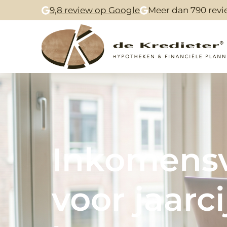
9,8 review op Google
Meer dan 790 revi
Inkomensve
voor jaarc