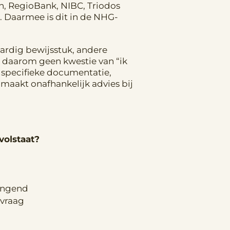
, RegioBank, NIBC, Triodos
. Daarmee is dit in de NHG-
aardig bewijsstuk, andere
s daarom geen kwestie van “ik
w specifieke documentatie,
 maakt onafhankelijk advies bij
volstaat?
vangend
nvraag