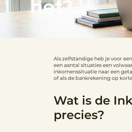
het?
Als zelfstandige heb je voor e
een aantal situaties een volwaa
inkomenssituatie naar een getal
of als de bankrekening op korte
Wat is de I
precies?