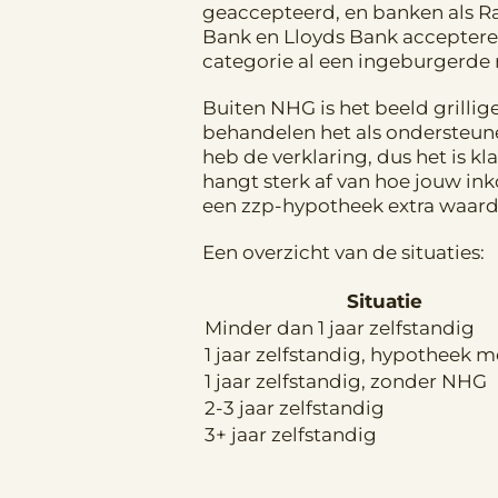
geaccepteerd, en banken als R
Bank en Lloyds Bank accepteren
categorie al een ingeburgerde 
Buiten NHG is het beeld grilli
behandelen het als ondersteune
heb de verklaring, dus het is k
hangt sterk af van hoe jouw ink
een zzp-hypotheek extra waarde
Een overzicht van de situaties:
Situatie
Minder dan 1 jaar zelfstandig
1 jaar zelfstandig, hypotheek 
1 jaar zelfstandig, zonder NHG
2-3 jaar zelfstandig
3+ jaar zelfstandig