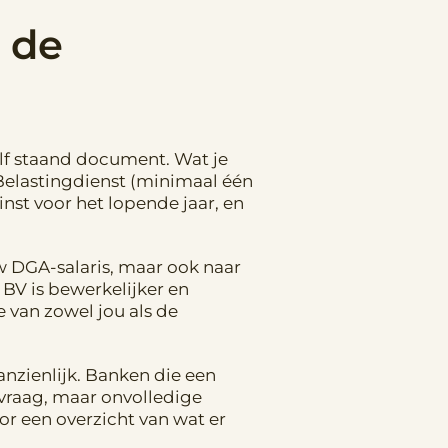
 de
lf staand document. Wat je
 Belastingdienst (minimaal één
inst voor het lopende jaar, en
uw DGA-salaris, maar ook naar
 BV is bewerkelijker en
 van zowel jou als de
anzienlijk. Banken die een
vraag, maar onvolledige
or een overzicht van wat er