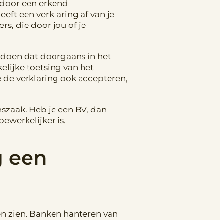
 door een erkend
eft een verklaring af van je
s, die door jou of je
, doen dat doorgaans in het
lijke toetsing van het
 de verklaring ook accepteren,
szaak. Heb je een BV, dan
ewerkelijker is.
g een
en zien. Banken hanteren van