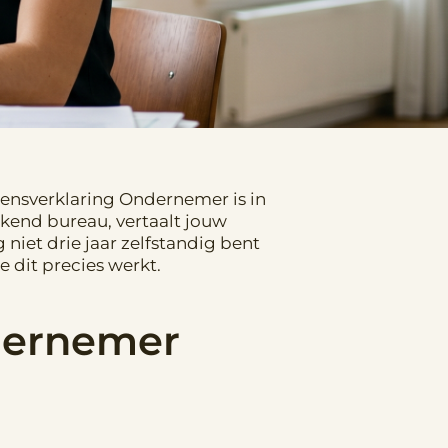
mensverklaring Ondernemer is in
rkend bureau, vertaalt jouw
 niet drie jaar zelfstandig bent
e dit precies werkt.
dernemer