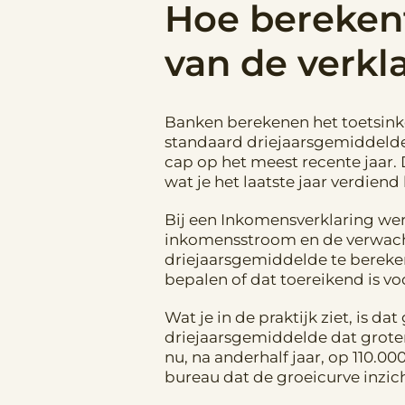
Hoe bereken
van de verkl
Banken berekenen het toetsin
standaard driejaarsgemiddelde 
cap op het meest recente jaar.
wat je het laatste jaar verdiend
Bij een Inkomensverklaring werk
inkomensstroom en de verwachte
driejaarsgemiddelde te bereken
bepalen of dat toereikend is v
Wat je in de praktijk ziet, is d
driejaarsgemiddelde dat grotend
nu, na anderhalf jaar, op 110.0
bureau dat de groeicurve inzich