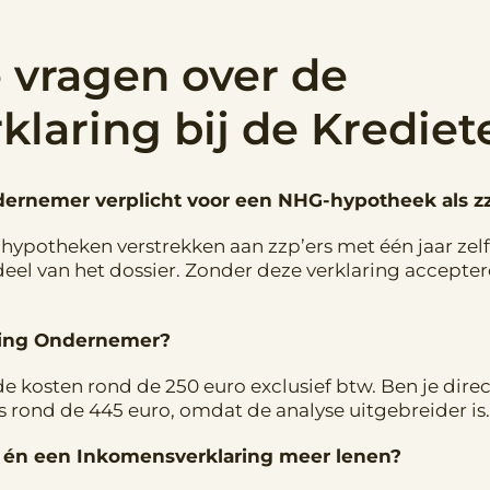
 vragen over de
laring bij de Krediet
dernemer verplicht voor een NHG-hypotheek als zz
ypotheken verstrekken aan zzp’ers met één jaar zelfs
eel van het dossier. Zonder deze verklaring accepte
ring Ondernemer?
e kosten rond de 250 euro exclusief btw. Ben je dir
s rond de 445 euro, omdat de analyse uitgebreider is.
ers én een Inkomensverklaring meer lenen?