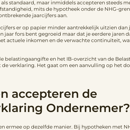
rs als standaard, maar inmiddels accepteren steeds m
lfstandigheid, mits de hypotheek onder de NHG-grens 
ontbrekende jaarcijfers aan.
rcijfers er op papier minder aantrekkelijk uitzien dan
pen jaar fors bent gegroeid maar dat je eerdere jaren 
het actuele inkomen en de verwachte continuïteit, w
de belastingaangifte en het IB-overzicht van de Belast
 de verklaring. Het gaat om een aanvulling op het do
n accepteren de
klaring Ondernemer?
ken ermee op dezelfde manier. Bij hypotheken met NH