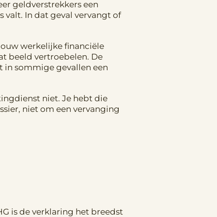
eer geldverstrekkers een
valt. In dat geval vervangt of
 jouw werkelijke financiële
dat beeld vertroebelen. De
at in sommige gevallen een
ingdienst niet. Je hebt die
ssier, niet om een vervanging
G is de verklaring het breedst