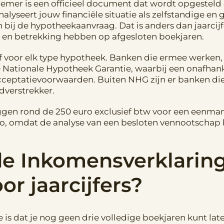
mer is een officieel document dat wordt opgesteld
yseert jouw financiële situatie als zelfstandige en ge
ij de hypotheekaanvraag. Dat is anders dan jaarcijfer
en betrekking hebben op afgesloten boekjaren.
ief voor elk type hypotheek. Banken die ermee werken
Nationale Hypotheek Garantie, waarbij een onafhanke
ceptatievoorwaarden. Buiten NHG zijn er banken die
ldverstrekker.
iggen rond de 250 euro exclusief btw voor een eenman
ro, omdat de analyse van een besloten vennootschap b
de Inkomensverklarin
or jaarcijfers?
is dat je nog geen drie volledige boekjaren kunt lat