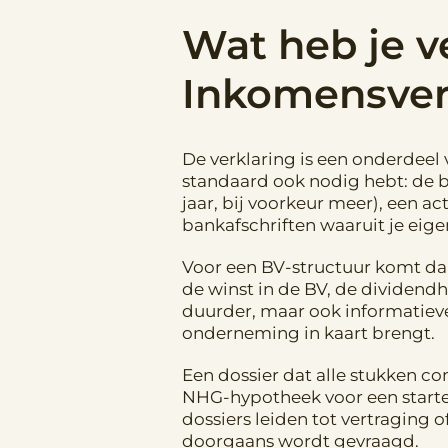
Wat heb je v
Inkomensver
De verklaring is een onderdeel
standaard ook nodig hebt: de b
jaar, bij voorkeur meer), een a
bankafschriften waaruit je eige
Voor een BV-structuur komt daar
de winst in de BV, de dividendh
duurder, maar ook informatiever
onderneming in kaart brengt.
Een dossier dat alle stukken c
NHG-hypotheek voor een starte
dossiers leiden tot vertraging o
doorgaans wordt gevraagd.