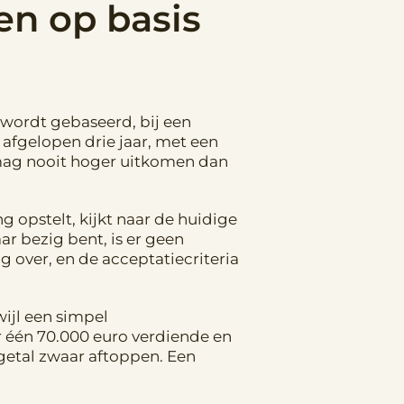
n op basis
ordt gebaseerd, bij een
afgelopen drie jaar, met een
e mag nooit hoger uitkomen dan
g opstelt, kijkt naar de huidige
r bezig bent, is er geen
 over, en de acceptatiecriteria
wijl een simpel
ar één 70.000 euro verdiende en
 getal zwaar aftoppen. Een