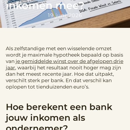
inkomen mee?
19 juni 2026
Als zelfstandige met een wisselende omzet
wordt je maximale hypotheek bepaald op basis
van
je gemiddelde winst over de afgelopen drie
jaar
, waarbij het resultaat nooit hoger mag zijn
dan het meest recente jaar. Hoe dat uitpakt,
verschilt sterk per bank. En dat verschil kan
oplopen tot tienduizenden euro’s.
Hoe berekent een bank
jouw inkomen als
ondernemer?