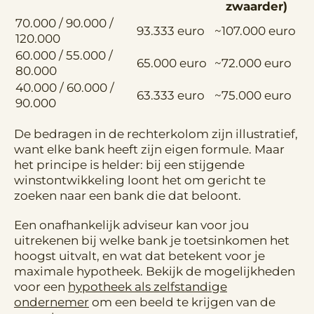
zwaarder)
70.000 / 90.000 /
93.333 euro
~107.000 euro
120.000
60.000 / 55.000 /
65.000 euro
~72.000 euro
80.000
40.000 / 60.000 /
63.333 euro
~75.000 euro
90.000
De bedragen in de rechterkolom zijn illustratief,
want elke bank heeft zijn eigen formule. Maar
het principe is helder: bij een stijgende
winstontwikkeling loont het om gericht te
zoeken naar een bank die dat beloont.
Een onafhankelijk adviseur kan voor jou
uitrekenen bij welke bank je toetsinkomen het
hoogst uitvalt, en wat dat betekent voor je
maximale hypotheek. Bekijk de mogelijkheden
voor een
hypotheek als zelfstandige
ondernemer
om een beeld te krijgen van de