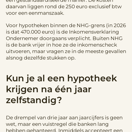
een gestandaardiseerde manier. De kosten
daarvan liggen rond de 250 euro exclusief btw
voor een eenmanszaak.
Voor hypotheken binnen de NHG-grens (in 2026
is dat 470.000 euro) is de Inkomensverklaring
Ondernemer doorgaans verplicht. Buiten NHG
is de bank vrijer in hoe ze de inkomenscheck
uitvoeren, maar vragen ze in de meeste gevallen
alsnog dezelfde stukken op.
Kun je al een hypotheek
krijgen na één jaar
zelfstandig?
De drempel van drie jaar aan jaarcijfers is geen
wet, maar een vuistregel die banken lang
hebben gehanteerd. Inmiddels accepteert een