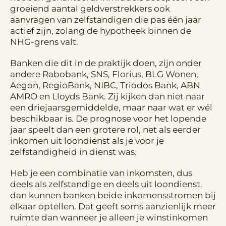
groeiend aantal geldverstrekkers ook
aanvragen van zelfstandigen die pas één jaar
actief zijn, zolang de hypotheek binnen de
NHG-grens valt.
Banken die dit in de praktijk doen, zijn onder
andere Rabobank, SNS, Florius, BLG Wonen,
Aegon, RegioBank, NIBC, Triodos Bank, ABN
AMRO en Lloyds Bank. Zij kijken dan niet naar
een driejaarsgemiddelde, maar naar wat er wél
beschikbaar is. De prognose voor het lopende
jaar speelt dan een grotere rol, net als eerder
inkomen uit loondienst als je voor je
zelfstandigheid in dienst was.
Heb je een combinatie van inkomsten, dus
deels als zelfstandige en deels uit loondienst,
dan kunnen banken beide inkomensstromen bij
elkaar optellen. Dat geeft soms aanzienlijk meer
ruimte dan wanneer je alleen je winstinkomen