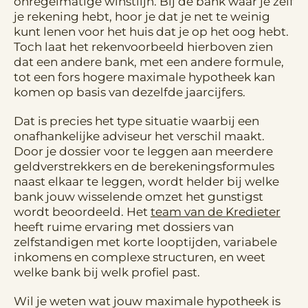
onregelmatige winstlijn. Bij de bank waar je zelf
je rekening hebt, hoor je dat je net te weinig
kunt lenen voor het huis dat je op het oog hebt.
Toch laat het rekenvoorbeeld hierboven zien
dat een andere bank, met een andere formule,
tot een fors hogere maximale hypotheek kan
komen op basis van dezelfde jaarcijfers.
Dat is precies het type situatie waarbij een
onafhankelijke adviseur het verschil maakt.
Door je dossier voor te leggen aan meerdere
geldverstrekkers en de berekeningsformules
naast elkaar te leggen, wordt helder bij welke
bank jouw wisselende omzet het gunstigst
wordt beoordeeld. Het
team van de Kredieter
heeft ruime ervaring met dossiers van
zelfstandigen met korte looptijden, variabele
inkomens en complexe structuren, en weet
welke bank bij welk profiel past.
Wil je weten wat jouw maximale hypotheek is