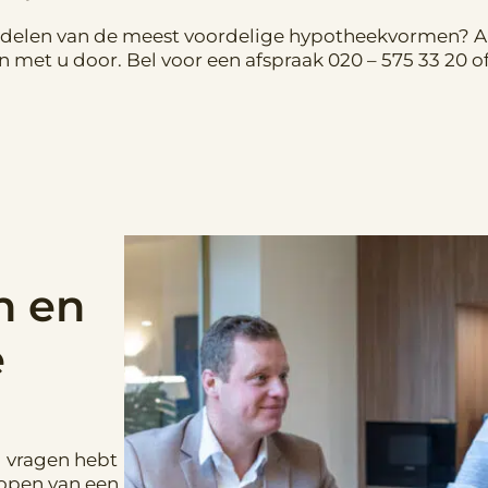
adelen van de meest voordelige hypotheekvormen? Als
met u door. Bel voor een afspraak 020 – 575 33 20 of
n en
e
l vragen hebt
kopen van een