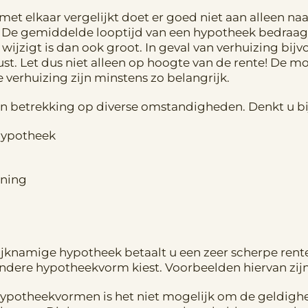
 elkaar vergelijkt doet er goed niet aan alleen naar
 De gemiddelde looptijd van een hypotheek bedraagt
 wijzigt is dan ook groot. In geval van verhuizing bij
. Let dus niet alleen op hoogte van de rente! De 
verhuizing zijn minstens zo belangrijk.
betrekking op diverse omstandigheden. Denkt u bi
hypotheek
oning
lijknamige hypotheek betaalt u een zeer scherpe ren
ndere hypotheekvorm kiest. Voorbeelden hiervan zijn
 hypotheekvormen is het niet mogelijk om de geldighe