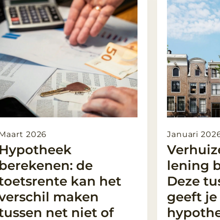
Maart 2026
Januari 202
Hypotheek
Verhuiz
berekenen: de
lening b
toetsrente kan het
Deze tu
verschil maken
geeft j
tussen net niet of
hypoth