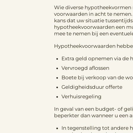
Wie diverse hypotheekvormen met
voorwaarden in acht te nemen.
kans dat uw situatie tussentijds
hypotheekvoorwaarden een must
mee te nemen bij een eventuele 
Hypotheekvoorwaarden hebben 
Extra geld opnemen via de 
Vervroegd aflossen
Boete bij verkoop van de w
Geldigheidsduur offerte
Verhuisregeling
In geval van een budget- of ge
beperkter dan wanneer u een a
In tegenstelling tot andere