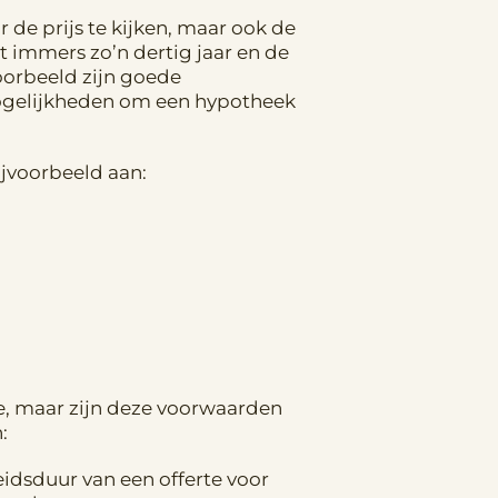
 de prijs te kijken, maar ook de
 immers zo’n dertig jaar en de
voorbeeld zijn goede
mogelijkheden om een hypotheek
jvoorbeeld aan:
te, maar zijn deze voorwaarden
:
idsduur van een offerte voor