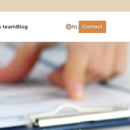
Contact
s team
Blog
NL