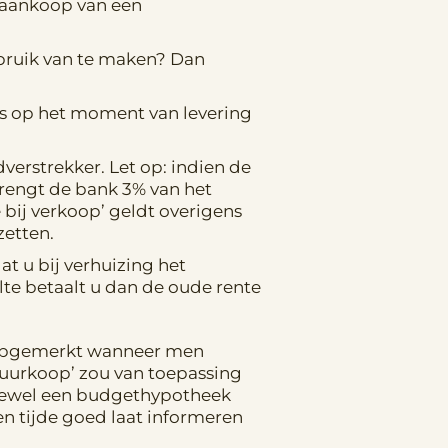
 aankoop van een
ebruik van te maken? Dan
 is op het moment van levering
verstrekker. Let op: indien de
brengt de bank 3% van het
ij verkoop’ geldt overigens
zetten.
t u bij verhuizing het
e betaalt u dan de oude rente
 opgemerkt wanneer men
 duurkoop’ zou van toepassing
Hoewel een budgethypotheek
len tijde goed laat informeren