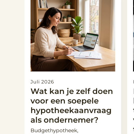
Juli 2026
Wat kan je zelf doen
voor een soepele
hypotheekaanvraag
als ondernemer?
Budgethypotheek,