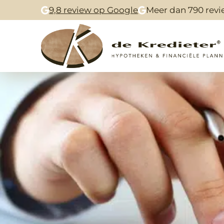
9,8 review op Google
Meer dan 790 revi