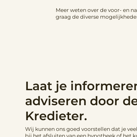
Meer weten over de voor- en n
graag de diverse mogelijkheden 
Laat je informere
adviseren door d
Kredieter.
Wij kunnen ons goed voorstellen dat je vee
bij het afsluiten van een hypotheek of het 