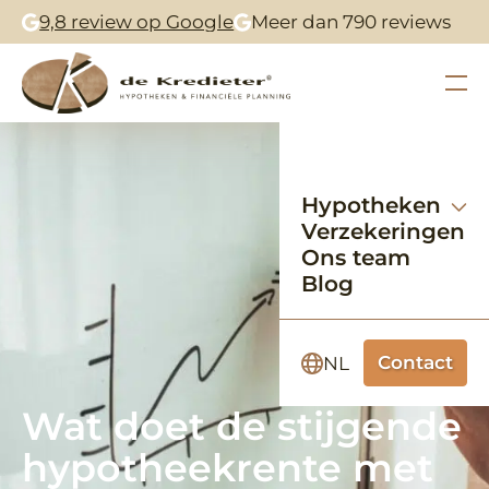
9,8 review op Google
Meer dan 790 reviews
Hypotheken
Verzekeringen
Ons team
Blog
Contact
NL
Wat doet de stijgende
hypotheekrente met