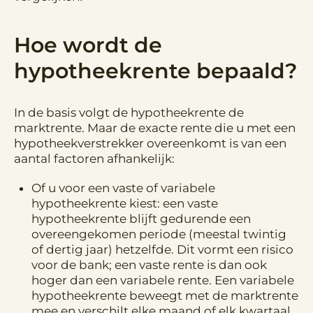
Hoe wordt de
hypotheekrente bepaald?
In de basis volgt de hypotheekrente de
marktrente. Maar de exacte rente die u met een
hypotheekverstrekker overeenkomt is van een
aantal factoren afhankelijk:
Of u voor een vaste of variabele
hypotheekrente kiest: een vaste
hypotheekrente blijft gedurende een
overeengekomen periode (meestal twintig
of dertig jaar) hetzelfde. Dit vormt een risico
voor de bank; een vaste rente is dan ook
hoger dan een variabele rente. Een variabele
hypotheekrente beweegt met de marktrente
mee en verschilt elke maand of elk kwartaal.