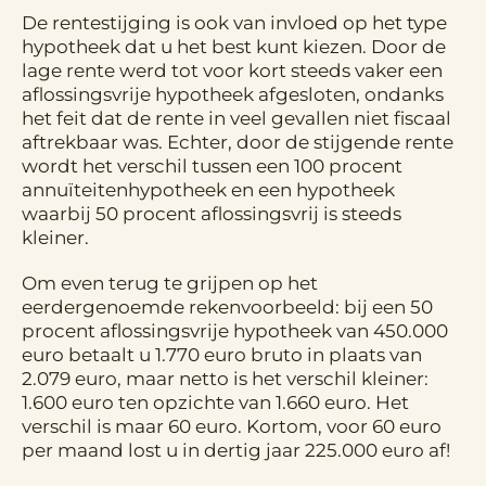
De rentestijging is ook van invloed op het type
hypotheek dat u het best kunt kiezen. Door de
lage rente werd tot voor kort steeds vaker een
aflossingsvrije hypotheek afgesloten, ondanks
het feit dat de rente in veel gevallen niet fiscaal
aftrekbaar was. Echter, door de stijgende rente
wordt het verschil tussen een 100 procent
annuïteitenhypotheek en een hypotheek
waarbij 50 procent aflossingsvrij is steeds
kleiner.
Om even terug te grijpen op het
eerdergenoemde rekenvoorbeeld: bij een 50
procent aflossingsvrije hypotheek van 450.000
euro betaalt u 1.770 euro bruto in plaats van
2.079 euro, maar netto is het verschil kleiner:
1.600 euro ten opzichte van 1.660 euro. Het
verschil is maar 60 euro. Kortom, voor 60 euro
per maand lost u in dertig jaar 225.000 euro af!