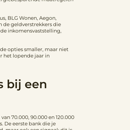
rius, BLG Wonen, Aegon,
de geldverstrekkers die
 de inkomensvaststelling,
 de opties smaller, maar niet
 het lopende jaar in
 bij een
on van 70.000, 90.000 en 120.000
. De eerste bank die je