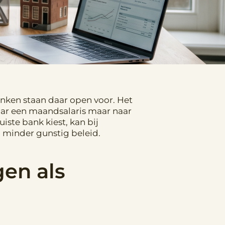
nken staan daar open voor. Het
naar een maandsalaris maar naar
iste bank kiest, kan bij
 minder gunstig beleid.
en als