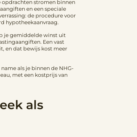
, je opdrachten stromen binnen
gaangiften en een speciale
verrassing: de procedure voor
ard hypotheekaanvraag.
p je gemiddelde winst uit
astingaangiften. Een vast
it, en dat bewijs kost meer
t name als je binnen de NHG-
reau, met een kostprijs van
eek als