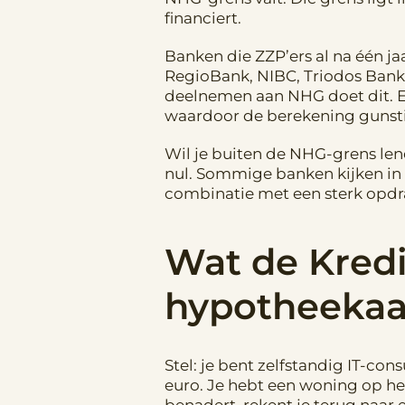
financiert.
Banken die ZZP’ers al na één j
RegioBank, NIBC, Triodos Bank
deelnemen aan NHG doet dit. Ee
waardoor de berekening gunstig
Wil je buiten de NHG-grens lene
nul. Sommige banken kijken in
combinatie met een sterk opdr
Wat de Kredi
hypotheekaa
Stel: je bent zelfstandig IT-con
euro. Je hebt een woning op het