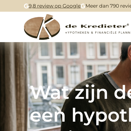
9,8 review op Google
Meer dan 790 revi
Wat zijn d
een hypoth