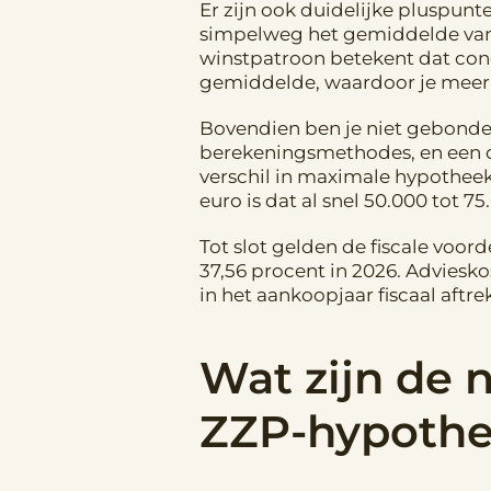
Er zijn ook duidelijke pluspunt
simpelweg het gemiddelde van d
winstpatroon betekent dat conc
gemiddelde, waardoor je meer 
Bovendien ben je niet gebonden
berekeningsmethodes, en een ona
verschil in maximale hypotheek 
euro is dat al snel 50.000 tot 7
Tot slot gelden de fiscale voor
37,56 procent in 2026. Adviesk
in het aankoopjaar fiscaal aft
Wat zijn de 
ZZP-hypoth