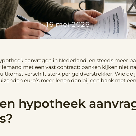
16 mei 2026
hypotheek aanvragen in Nederland, en steeds meer ba
or iemand met een vast contract: banken kijken niet 
itkomst verschilt sterk per geldverstrekker. Wie de ju
uizenden euro’s meer lenen dan bij een bank met een
en hypotheek aanvrag
s?