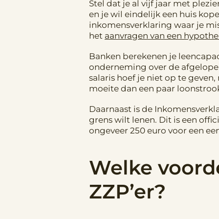
Stel dat je al vijf jaar met ple
en je wil eindelijk een huis ko
inkomensverklaring waar je mis
het
aanvragen van een hypothee
Banken berekenen je leencapaci
onderneming over de afgelopen d
salaris hoef je niet op te geven
moeite dan een paar loonstrook
Daarnaast is de Inkomensverkl
grens wilt lenen. Dit is een of
ongeveer 250 euro voor een e
Welke voorde
ZZP’er?