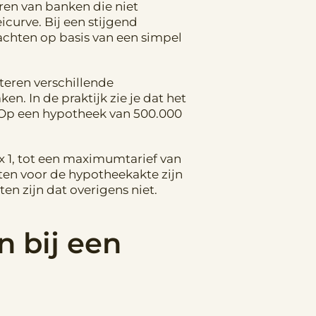
eren van banken die niet
curve. Bij een stijgend
achten op basis van een simpel
teren verschillende
n. In de praktijk zie je dat het
t. Op een hypotheek van 500.000
ox 1, tot een maximumtarief van
ten voor de hypotheekakte zijn
n zijn dat overigens niet.
n bij een