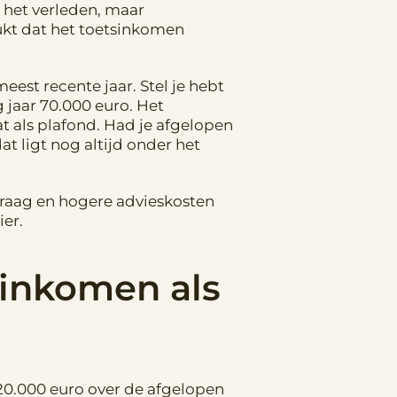
 het verleden, maar
rukt dat het toetsinkomen
est recente jaar. Stel je hebt
 jaar 70.000 euro. Het
t als plafond. Had je afgelopen
t ligt nog altijd onder het
vraag en hogere advieskosten
ier.
sinkomen als
20.000 euro over de afgelopen