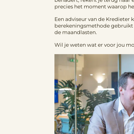
benadert, rekent je terug naar e
precies het moment waarop het 
Een adviseur van de Kredieter k
berekeningsmethode gebruikt v
de maandlasten.
Wil je weten wat er voor jou mo