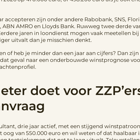
aar accepteren zijn onder andere Rabobank, SNS, Flo
, ABN AMRO en Lloyds Bank. Ruwweg twee derde van 
rdere jaren in loondienst mogen vaak meetellen bij
er uitvalt dan je misschien denkt.
n of heb je minder dan een jaar aan cijfers? Dan zijn
 dat geval naar een onderbouwde winstprognose voor
achtenprofiel.
eter doet voor ZZP’ers
nvraag
sultant, drie jaar actief, met een stijgend winstpatro
 oog van 550.000 euro en wil weten of dat haalbaar is