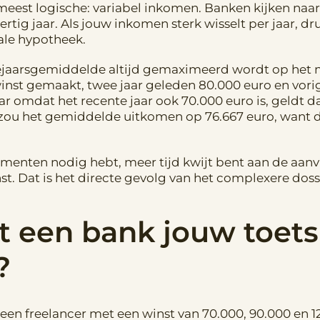
 meest logische: variabel inkomen. Banken kijken naar
rtig jaar. Als jouw inkomen sterk wisselt per jaar, d
le hypotheek.
iejaarsgemiddelde altijd gemaximeerd wordt op het me
inst gemaakt, twee jaar geleden 80.000 euro en vorig
 omdat het recente jaar ook 70.000 euro is, geldt da
 zou het gemiddelde uitkomen op 76.667 euro, want da
menten nodig hebt, meer tijd kwijt bent aan de aan
t. Dat is het directe gevolg van het complexere doss
t een bank jouw toet
?
en freelancer met een winst van 70.000, 90.000 en 1