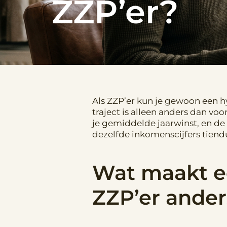
ZZP’er?
Als ZZP’er kun je gewoon een 
traject is alleen anders dan vo
je gemiddelde jaarwinst, en de u
dezelfde inkomenscijfers tiend
Wat maakt e
ZZP’er ander