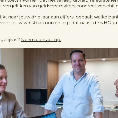
en toetsinkomen dat net te laag uitvalt. Teleurstellen
vergelijken van geldverstrekkers concreet verschil 
ijkt naar jouw drie jaar aan cijfers, bepaalt welke ba
oor jouw winstpatroon en legt dat naast de NHG-gre
gelijk is?
Neem contact op.